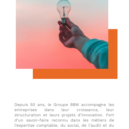
Depuis 50 ans, le Groupe BBM accompagne les
entreprises dans leur croissance, leur
structuration et leurs projets d’innovation. Fort
d’un savoir-faire reconnu dans les métiers de
l’expertise comptable, du social, de l’audit et du