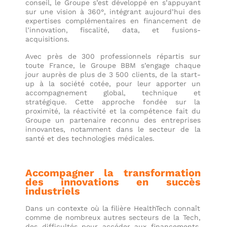
conseil, le Groupe s’est développé en s’appuyant
sur une vision à 360°, intégrant aujourd’hui des
expertises complémentaires en financement de
l’innovation, fiscalité, data, et fusions-
acquisitions.
Avec près de 300 professionnels répartis sur
toute France, le Groupe BBM s’engage chaque
jour auprès de plus de 3 500 clients, de la start-
up à la société cotée, pour leur apporter un
accompagnement global, technique et
stratégique. Cette approche fondée sur la
proximité, la réactivité et la compétence fait du
Groupe un partenaire reconnu des entreprises
innovantes, notamment dans le secteur de la
santé et des technologies médicales.
Accompagner la transformation
des innovations en succès
industriels
Dans un contexte où la filière HealthTech connaît
comme de nombreux autres secteurs de la Tech,
des difficultés pour accéder aux financements,