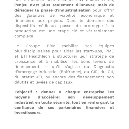
l’enjeu n’est plus seulement d’innover, mais de
dérisquer la phase d’industrialisation
pour offrir
des garanties de viabilité économique et
financière aux projets. Dans le domaine des
dispositifs médicaux, passer du prototype à la
production est une étape clé et véritablement
complexe
Le Groupe BBM mobilise ses équipes
pluridisciplinaires pour aider les start-ups, PME
et ETI HealthTech à structurer leur stratégie de
croissance et à mobiliser les bons leviers de
financement — qu’il s’agisse du Diagnostic
d’Amorçage Industriel (Bpifrance), du CIR, du CII,
du statut JEI, ou encore des financements non
dilutifs et levées de capitaux.
L’objectif : donner à chaque entreprise les
moyens d’accélérer son développement
industriel en toute sécurité, tout en renforçant la
confiance de ses partenaires financiers et
investisseurs.