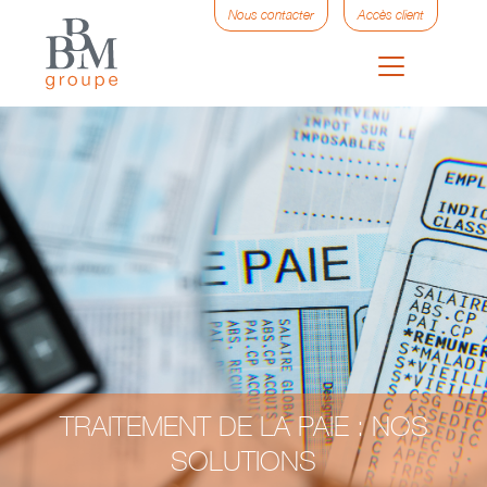
Nous contacter
Accès client
TRAITEMENT DE LA PAIE : NOS
SOLUTIONS