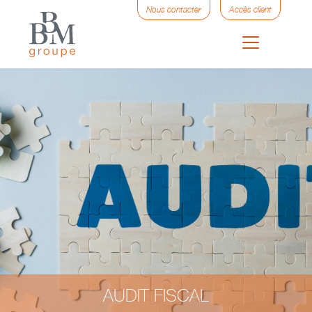
Nous contacter
Accès client
AUDIT FISCAL