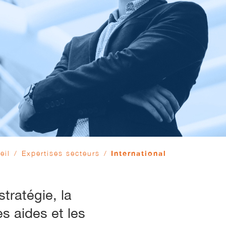
eil
/
Expertises secteurs
/
International
stratégie, la
es aides et les