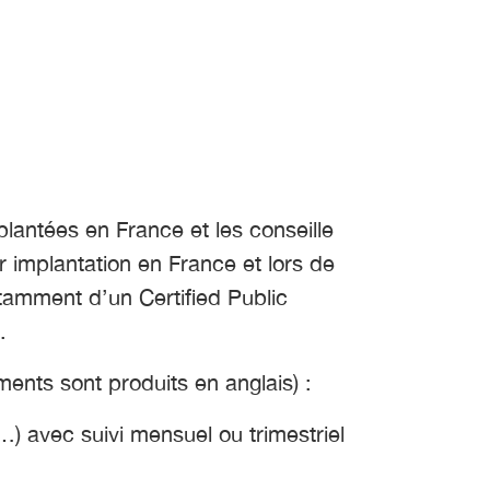
antées en France et les conseille
r implantation en France et lors de
tamment d’un Certified Public
.
ents sont produits en anglais) :
) avec suivi mensuel ou trimestriel