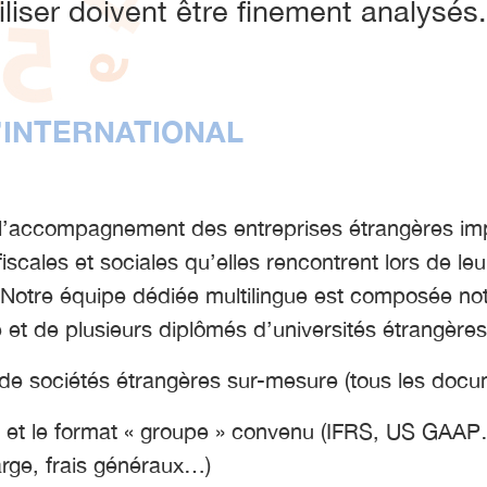
liser doivent être finement analysés.
INTERNATIONAL
’accompagnement des entreprises étrangères impl
scales et sociales qu’elles rencontrent lors de leu
. Notre équipe dédiée multilingue est composée no
e et de plusieurs diplômés d’universités étrangères
 de sociétés étrangères sur-mesure (tous les docum
l et le format « groupe » convenu (IFRS, US GAAP…
arge, frais généraux…)