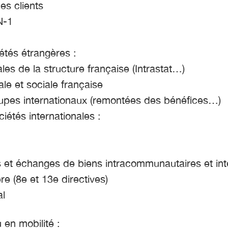
es clients
N-1
iétés étrangères :
les de la structure française (Intrastat…)
ale et sociale française
roupes internationaux (remontées des bénéfices…)
ociétés internationales :
s et échanges de biens intracommunautaires et in
 (8e et 13e directives)
al
 en mobilité :