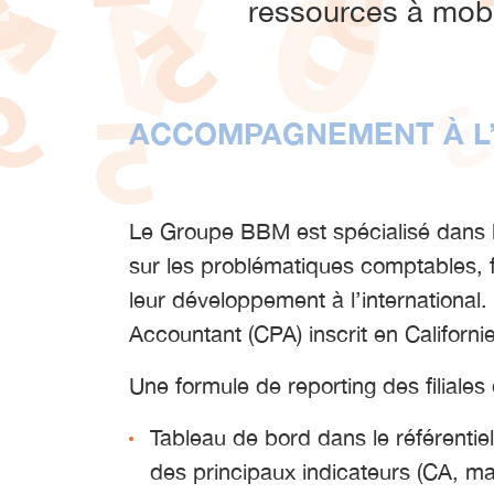
ressources à mobi
ACCOMPAGNEMENT À L’
Le Groupe BBM est spécialisé dans l
sur les problématiques comptables, fi
leur développement à l’international
Accountant (CPA) inscrit en Californi
Une formule de reporting des filiales
Tableau de bord dans le référentie
des principaux indicateurs (CA, m