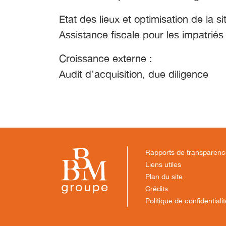
Etat des lieux et optimisation de la si
Assistance fiscale pour les impatriés
Croissance externe :
Audit d’acquisition, due diligence
Rapports de transparen
Liens utiles
Plan du site
Crédits
Politique de confidentiali