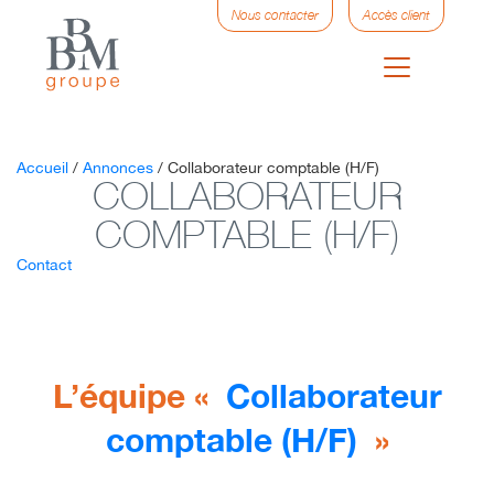
Nous contacter
Accès client
Accueil
/
Annonces
/
Collaborateur comptable (H/F)
COLLABORATEUR
COMPTABLE (H/F)
Contact
L’équipe «
Collaborateur
comptable (H/F)
»