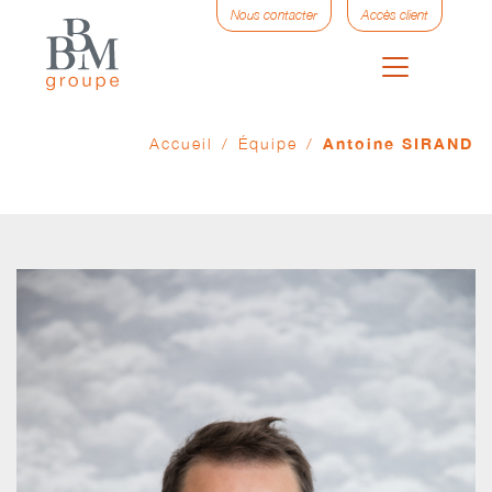
Nous contacter
Accès client
Accueil
/
Équipe
/
Antoine SIRAND