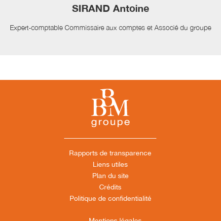
SIRAND Antoine
Expert-comptable Commissaire aux comptes et Associé du groupe
Rapports de transparence
Liens utiles
Plan du site
Crédits
Politique de confidentialité
Mentions légales